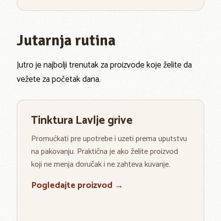
Jutarnja rutina
Jutro je najbolji trenutak za proizvode koje želite da
vežete za početak dana.
Tinktura Lavlje grive
Promućkati pre upotrebe i uzeti prema uputstvu
na pakovanju. Praktična je ako želite proizvod
koji ne menja doručak i ne zahteva kuvanje.
Pogledajte proizvod →