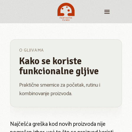
O GLJIVAMA
Kako se koriste
funkcionalne gljive
Praktične smernice za početak, rutinu i
kombinovanje proizvoda.
Najčešća greška kod novih proizvoda nije