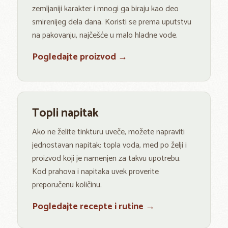
zemljaniji karakter i mnogi ga biraju kao deo
smirenijeg dela dana. Koristi se prema uputstvu
na pakovanju, najčešće u malo hladne vode.
Pogledajte proizvod →
Topli napitak
Ako ne želite tinkturu uveče, možete napraviti
jednostavan napitak: topla voda, med po želji i
proizvod koji je namenjen za takvu upotrebu.
Kod prahova i napitaka uvek proverite
preporučenu količinu.
Pogledajte recepte i rutine →