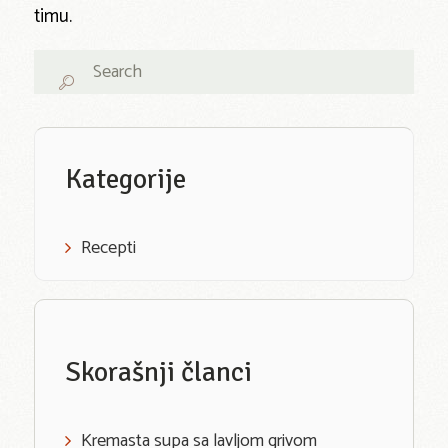
timu.
Kategorije
Recepti
Skorašnji članci
Kremasta supa sa lavljom grivom