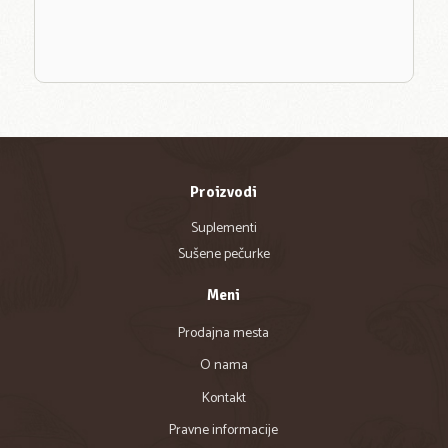
Proizvodi
Suplementi
Sušene pečurke
Meni
Prodajna mesta
O nama
Kontakt
Pravne informacije