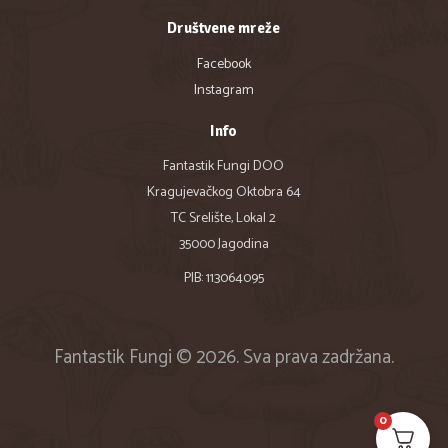
Društvene mreže
Facebook
Instagram
Info
Fantastik Fungi DOO
Kragujevačkog Oktobra 64
TC Srelište, Lokal 2
35000 Jagodina
PIB: 113064095
Fantastik Fungi © 2026. Sva prava zadržana.
0