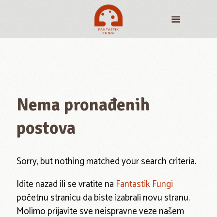
Nema pronađenih
postova
Sorry, but nothing matched your search criteria.
Idite nazad ili se vratite na
Fantastik Fungi
početnu stranicu da biste izabrali novu stranu.
Molimo prijavite sve neispravne veze našem