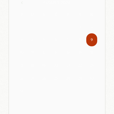
AVGUST
2026
P
U
S
Č
P
S
N
1
2
3
4
5
6
7
8
9
10
11
12
13
14
15
16
17
18
19
20
21
22
23
24
25
26
27
28
29
30
31