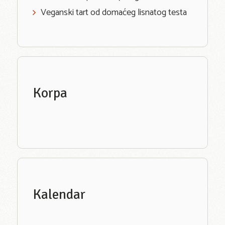
Veganski tart od domaćeg lisnatog testa
Korpa
Kalendar