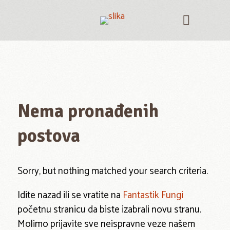
Nema pronađenih
postova
Sorry, but nothing matched your search criteria.
Idite nazad ili se vratite na
Fantastik Fungi
početnu stranicu da biste izabrali novu stranu.
Molimo prijavite sve neispravne veze našem