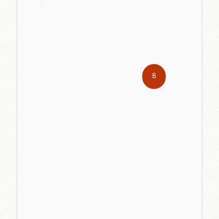
AVGUST
2026
P
U
S
Č
P
S
N
1
2
3
4
5
6
7
8
9
10
11
12
13
14
15
16
17
18
19
20
21
22
23
24
25
26
27
28
29
30
31