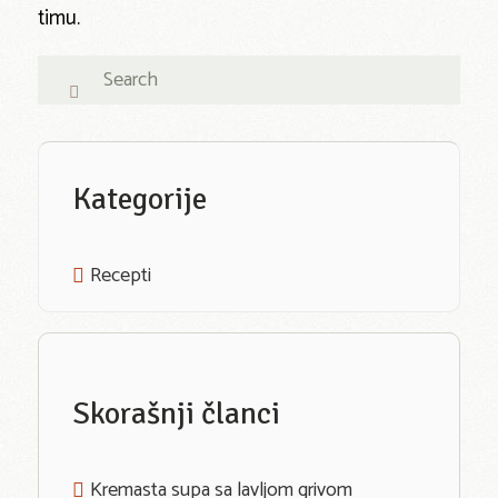
timu.
Kategorije
Recepti
Skorašnji članci
Kremasta supa sa lavljom grivom