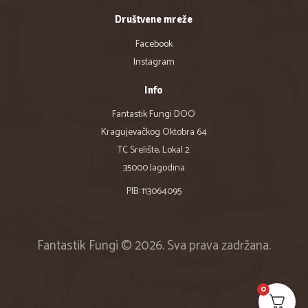
Društvene mreže
Facebook
Instagram
Info
Fantastik Fungi DOO
Kragujevačkog Oktobra 64
TC Srelište, Lokal 2
35000 Jagodina
PIB: 113064095
Fantastik Fungi © 2026. Sva prava zadržana.
0