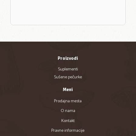
Proizvodi
Suplementi
Sušene pečurke
Meni
Prodajna mesta
O nama
Kontakt
Pravne informacije