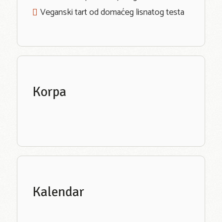
Veganski tart od domaćeg lisnatog testa
Korpa
Kalendar