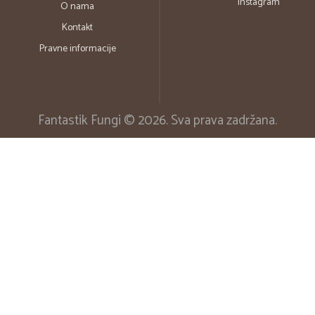
Instagram
O nama
Kontakt
Pravne informacije
Fantastik Fungi © 2026. Sva prava zadržana.